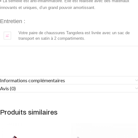
• La semelle est anti-inflammatoire. Elle est réalisée avec des
matériaux
innovants et uniques, d’un grand pouvoir amortissant.
Entretien :
Votre paire de chaussures Tangolera est livrée avec un sac de
transport en satin à 2 compartiments.
Informations complémentaires
Avis (0)
Produits similaires