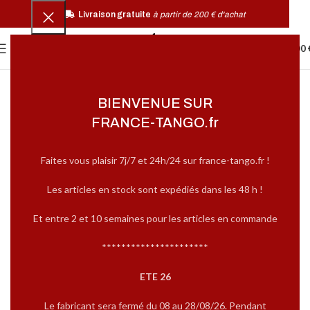
Livraison gratuite
à partir de 200 € d'achat
0
MENU
0,00
BIENVENUE SUR
FRANCE-TANGO.fr
Faites vous plaisir 7j/7 et 24h/24 sur france-tango.fr !
Les articles en stock sont expédiés dans les 48 h !
Et entre 2 et 10 semaines pour les articles en commande
**********************
ETE 26
Le fabricant sera fermé du 08 au 28/08/26. Pendant