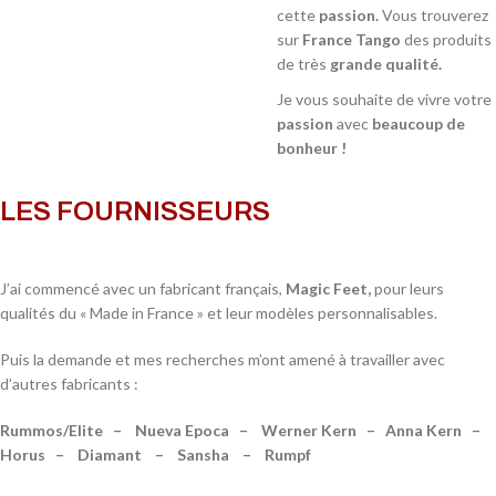
cette
passion.
Vous trouverez
sur
France Tango
des produits
de très
grande qualité.
Je vous souhaite de vivre votre
passion
avec
beaucoup de
bonheur !
LES FOURNISSEURS
J’ai commencé avec un fabricant français,
Magic Feet,
pour leurs
qualités du « Made in France » et leur modèles personnalisables.
Puis la demande et mes recherches m’ont amené à travailler avec
d’autres fabricants :
Rummos/Elite – Nueva Epoca – Werner Kern – Anna Kern –
Horus – Diamant – Sansha – Rumpf