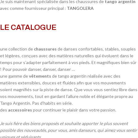
Je suis maintenant spécialisée dans les chaussures de
tango argentin
avec comme fournisseur principal :
TANGOLERA
LE CATALOGUE
une collection de
chaussures
de danses confortables, stables, souples
et légères, conçues avec des matières naturelles qui évoluent dans le
temps pour s’adapter parfaitement à vos pieds. Et magnifiques bien sûr
! Pour pouvoir danser, danser, danser …
une gamme de
vêtements
de tango argentin réalisée avec des
matières extensibles, douces et fluides afin que vos mouvements
soient magnifiés sur la piste de danse. Que vous vous sentiez libre dans
vos mouvements, tout en gardant l’allure noble et élégante propre au
Tango Argentin. Pas d’habits en série.
des
accessoires
pour continuer le plaisir dans votre passion.
Je suis fière des biens proposés et souhaite apporter le plus souvent
possible des nouveautés, pour vous, amis danseurs, qui aimez vous sentir
uniques et séduisants.