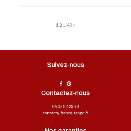
1
2
…
40
»
Suivez-nous
Contactez-nous
06 07 83 23 93
contact@france-tango.fr
Nos garanties