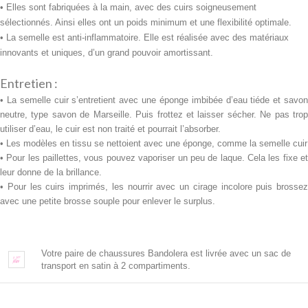
• Elles sont fabriquées à la main, avec des cuirs soigneusement
sélectionnés. Ainsi elles ont un poids minimum et une flexibilité optimale.
• La semelle est anti-inflammatoire. Elle est réalisée avec des
matériaux
innovants et uniques, d’un grand pouvoir amortissant.
Entretien :
• La semelle cuir s’entretient avec une
éponge imbibée d’eau tiéde et savo
neutre, type savon de Marseille. Puis frottez et laisser sécher. Ne pas trop
utiliser d’eau, le cuir est non traité et pourrait l’absorber.
• Les modèles en tissu se nettoient avec une éponge, comme la semelle cuir
• Pour les paillettes, vous pouvez vaporiser un peu de laque. Cela les fixe et
leur donne de la brillance.
• Pour les cuirs imprimés, les nourrir avec un cirage incolore puis brossez
avec une petite brosse souple pour enlever le surplus.
Votre paire de chaussures Bandolera est livrée avec un sac de
transport en satin à 2 compartiments.