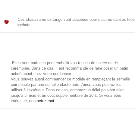
Ces chaussures de tango sont adaptées pour d’autres danses tell
bachata, …
Elles sont parfaites pour embellir vos tenues de soirée ou de
cérémonie. Dans ce cas, il est recommandé de faire poser un patin
antidérapant chez votre cordonnier.
Vous pouvez aussi commander ce modèle en remplaçant la semelle
cuir souple par une semelle
élastomère. Ainsi, vous pourrez
les
utiliser à l’extérieur. Dans ce cas, comptez un délai pouvant aller
jusqu’à 3 mois et un coût supplémentaire de 20 €. Si vous êtes
intéressé,
contactez moi.