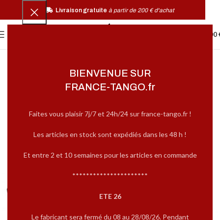
Livraison gratuite
à partir de 200 € d'achat
0
MENU
0,00
BIENVENUE SUR
FRANCE-TANGO.fr
Faites vous plaisir 7j/7 et 24h/24 sur france-tango.fr !
Les articles en stock sont expédiés dans les 48 h !
Et entre 2 et 10 semaines pour les articles en commande
**********************
ETE 26
Le fabricant sera fermé du 08 au 28/08/26. Pendant