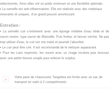
sélectionnés. Ainsi elles ont un poids minimum et une flexibilité optimale.
• La semelle est anti-inflammatoire. Elle est réalisée avec des
matériaux
innovants et uniques, d’un grand pouvoir amortissant.
Entretien :
• La semelle cuir s’entretient avec une
éponge imbibée d’eau tiède et d
savon neutre, type savon de Marseille. Puis frottez et laisser sécher. Ne pas
trop utiliser d’eau, le cuir est non traité et pourrait l’absorber.
• Le cuir peut être ciré. Il est recommandé de le nettoyer auparavant.
• Pour les cuirs imprimés, les nourrir avec un cirage incolore puis brossez
avec une petite brosse souple pour enlever le surplus.
Votre paire de chaussures Tangolera est livrée avec un sac de
transport en satin à 2 compartiments.