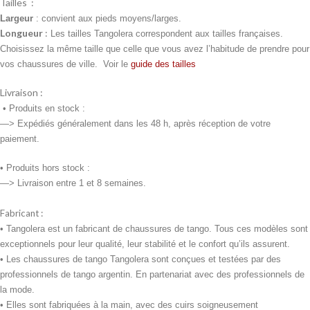
Tailles :
Largeur
: convient aux pieds moyens/larges.
Longueur
:
Les tailles Tangolera correspondent aux tailles françaises.
Choisissez la même taille que celle que vous avez l’habitude de prendre pour
vos chaussures de ville. Voir le
guide des tailles
Livraison :
•
Produits en stock :
—> Expédiés généralement dans les 48 h, après réception de votre
paiement.
• Produits
hors stock :
—> Livraison entre 1 et 8 semaines.
Fabricant :
• Tangolera est un fabricant de chaussures de tango. Tous ces modèles sont
exceptionnels pour leur qualité, leur stabilité et le confort qu’ils assurent.
• Les chaussures de tango Tangolera sont conçues et testées par des
professionnels de tango argentin. En partenariat avec des professionnels de
la mode.
• Elles sont fabriquées à la main, avec des cuirs soigneusement