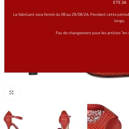
ETE 26
Le fabricant sera fermé du 08 au 28/08/26. Pendant cette périod
longs.
Pas de changement pour les articles "en s
Cliquez pour agrandir