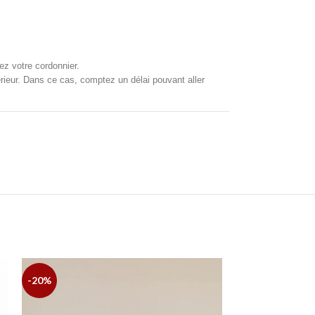
ez votre cordonnier.
xtérieur. Dans ce cas, comptez un délai pouvant aller
-20%
-16%