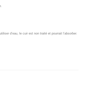
e.
iser d’eau, le cuir est non traité et pourrait l’absorber.