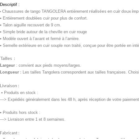
Descriptif :
réalisées en cuir doux imp
Chaussures de tango TANGOLERA entièrement
•
• Entièrement doublées cuir pour plus de confort.
• Talon aiguille recouvert de 9 cm.
• Simple bride autour de la cheville en cuir rouge
• Modèle ouvert à l’avant et fermé à l’arrière.
• Semelle extérieure en cuir souple non traité, conçue pour être portée en intér
Tailles :
Largeur
: convient aux pieds moyens/larges.
Longueur
:
Les tailles Tangolera correspondent aux tailles françaises. Chois
Livraison :
•
Produits en stock :
—> Expédiés généralement dans les 48 h, après réception de votre paiement
• Produits
hors stock :
—> Livraison entre 1 et 8 semaines.
Fabricant :