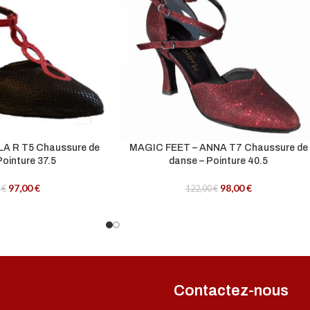
A R T5 Chaussure de
MAGIC FEET – ANNA T7 Chaussure de
Pointure 37.5
danse – Pointure 40.5
97,00
€
98,00
€
0
€
122,00
€
Contactez-nous