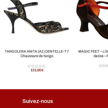
TANGOLERA ANITA (A1) DENTELLE-T7
MAGIC FEET – LOL
Chaussure de tango
danse – 
122,0
155,00
€
Suivez-nous