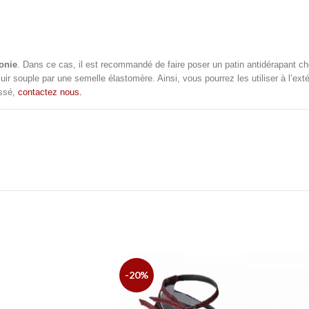
onie
. Dans ce cas, il est recommandé de faire poser un patin antidérapant ch
uir souple par une semelle
élastomère. Ainsi, vous pourrez
les utiliser à l’e
essé,
contactez nous.
-20%