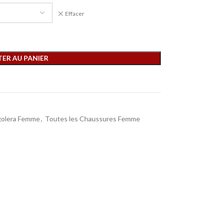
Effacer
ER AU PANIER
golera Femme
,
Toutes les Chaussures Femme