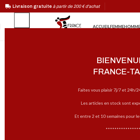
Livraison gratuite
à partir de 200 € d'achat
ACCUEIL
FEMME
HOMM
BIENVENU
FRANCE-TA
Faites vous plaisir 7j/7 et 24h/2
Les articles en stock sont exp
Et entre 2 et 10 semaines pour l
***************