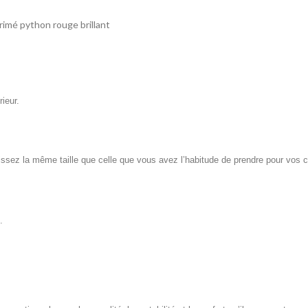
rimé python rouge brillant
ieur.
issez la même taille que celle que vous avez l’habitude de prendre pour vos c
.