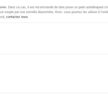
onie
. Dans ce cas, il est recommandé de faire poser un patin antidérapant ch
uir souple par une semelle
élastomère. Ainsi, vous pourrez
les utiliser à l’e
essé,
contactez nous.