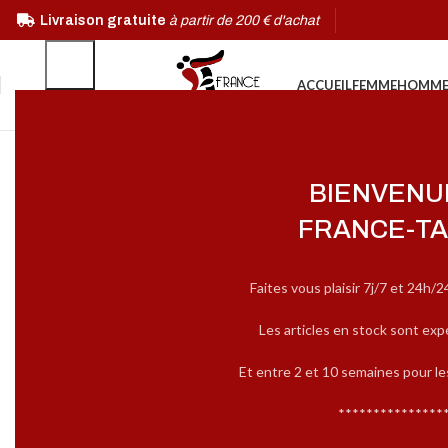
Livraison gratuite
à partir de 200 € d'achat
ACCUEIL
FEMME
HOMM
BIENVENU
FRANCE-TA
Faites vous plaisir 7j/7 et 24h/2
Les articles en stock sont exp
Et entre 2 et 10 semaines pour l
***************