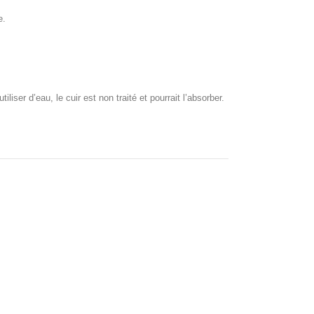
e.
iser d’eau, le cuir est non traité et pourrait l’absorber.