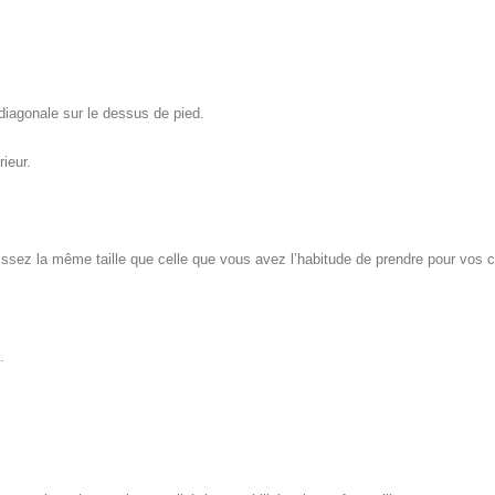
 diagonale sur le dessus de pied.
ieur.
issez la même taille que celle que vous avez l’habitude de prendre pour vos c
.