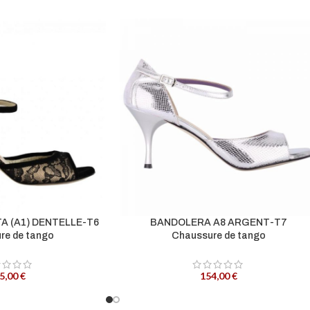
A (A1) DENTELLE-T6
BANDOLERA A8 ARGENT-T7
re de tango
Chaussure de tango
5,00
€
154,00
€