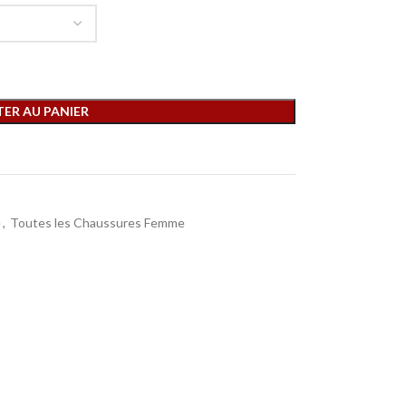
ER AU PANIER
e
,
Toutes les Chaussures Femme