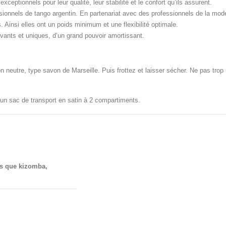
eptionnels pour leur qualité, leur stabilité et le confort qu’ils assurent.
ionnels de tango argentin. En partenariat avec des professionnels de la mod
 Ainsi elles ont un poids minimum et une flexibilité optimale.
vants et uniques, d’un grand pouvoir amortissant.
neutre, type savon de Marseille. Puis frottez et laisser sécher. Ne pas trop util
 un sac de transport en satin à 2 compartiments.
es que kizomba,