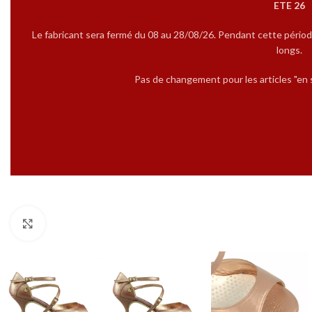
ETE 26
Le fabricant sera fermé du 08 au 28/08/26. Pendant cette périod
longs.
Pas de changement pour les articles "en s
Cliquez pour agrandir