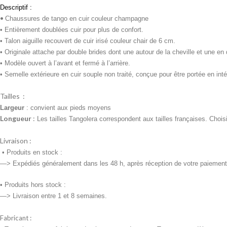
Descriptif :
•
Chaussures de tango en cuir couleur champagne
• Entièrement doublées cuir pour plus de confort.
• Talon aiguille recouvert de cuir irisé couleur chair de 6 cm.
• Originale attache par d
ouble brides dont une autour de la cheville et une en
• Modèle ouvert à l’avant et fermé à l’arrière.
• Semelle extérieure en cuir souple non traité, conçue pour être portée en intér
Tailles :
Largeur
: convient aux pieds moyens
Longueur
:
Les tailles Tangolera correspondent aux tailles françaises. Chois
Livraison :
•
Produits en stock :
—> Expédiés généralement dans les 48 h, après réception de votre paiement
• Produits
hors stock :
—> Livraison entre 1 et 8 semaines.
Fabricant :