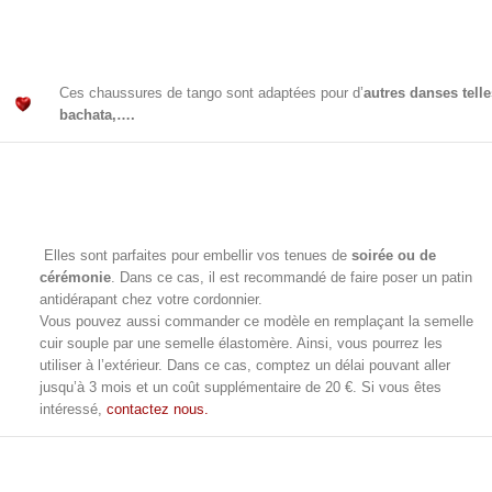
Ces chaussures de tango sont adaptées pour d’
autres danses tell
bachata,….
Elles sont parfaites pour embellir vos tenues de
soirée ou de
cérémonie
. Dans ce cas, il est recommandé de faire poser un patin
antidérapant chez votre cordonnier.
Vous pouvez aussi commander ce modèle en remplaçant la semelle
cuir souple par une semelle
élastomère. Ainsi, vous pourrez
les
utiliser à l’extérieur. Dans ce cas, comptez un délai pouvant aller
jusqu’à 3 mois et un coût supplémentaire de 20 €. Si vous êtes
intéressé,
contactez nous.