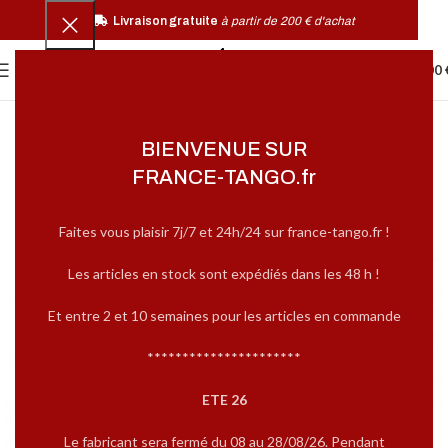
Livraison gratuite
à partir de 200 € d'achat
0
MENU
0,00
BIENVENUE SUR
FRANCE-TANGO.fr
Faites vous plaisir 7j/7 et 24h/24 sur france-tango.fr !
Les articles en stock sont expédiés dans les 48 h !
Et entre 2 et 10 semaines pour les articles en commande
**********************
ETE 26
Le fabricant sera fermé du 08 au 28/08/26. Pendant