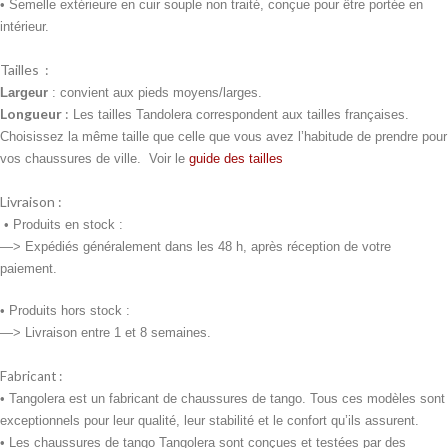
• Semelle extérieure en cuir souple non traité, conçue pour être portée en
intérieur.
Tailles :
Largeur
: convient aux pieds moyens/larges.
Longueur
:
Les tailles Tandolera correspondent aux tailles françaises.
Choisissez la même taille que celle que vous avez l’habitude de prendre pour
vos chaussures de ville. Voir le
guide des tailles
Livraison :
•
Produits en stock :
—> Expédiés généralement dans les 48 h, après réception de votre
paiement.
• Produits
hors stock :
—> Livraison entre 1 et 8 semaines.
Fabricant :
• Tangolera est un fabricant de chaussures de tango. Tous ces modèles sont
exceptionnels pour leur qualité, leur stabilité et le confort qu’ils assurent.
• Les chaussures de tango Tangolera sont conçues et testées par des