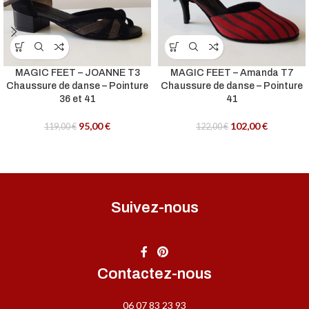
MAGIC FEET – JOANNE T3
MAGIC FEET – Amanda T7
Chaussure de danse – Pointure
Chaussure de danse – Pointure
36 et 41
41
95,00
€
102,00
€
119,00
€
122,00
€
Suivez-nous
Contactez-nous
06 07 83 23 93