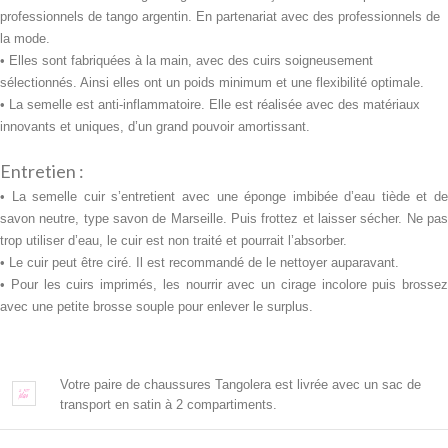
professionnels de tango argentin. En partenariat avec des professionnels de
la mode.
• Elles sont fabriquées à la main, avec des cuirs soigneusement
sélectionnés. Ainsi elles ont un poids minimum et une flexibilité optimale.
• La semelle est anti-inflammatoire. Elle est réalisée avec des
matériaux
innovants et uniques, d’un grand pouvoir amortissant.
Entretien :
• La semelle cuir s’entretient avec une
éponge imbibée d’eau tiède et d
savon neutre, type savon de Marseille. Puis frottez et laisser sécher. Ne pas
trop utiliser d’eau, le cuir est non traité et pourrait l’absorber.
• Le cuir peut être ciré. Il est recommandé de le nettoyer auparavant.
• Pour les cuirs imprimés, les nourrir avec un cirage incolore puis brossez
avec une petite brosse souple pour enlever le surplus.
Votre paire de chaussures Tangolera est livrée avec un sac de
transport en satin à 2 compartiments.