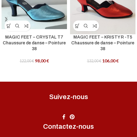
MAGIC FEET – CRYSTAL T7
MAGIC FEET – KRISTY R -T5
Chaussure de danse – Pointure
Chaussure de danse – Pointure
38
38
98,00
€
106,00
€
122,00
€
132,00
€
Suivez-nous
Contactez-nous