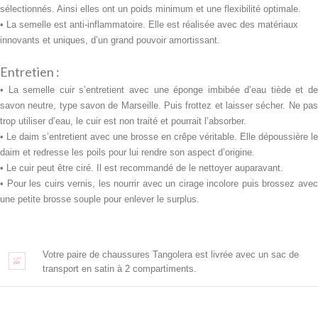
sélectionnés. Ainsi elles ont un poids minimum et une flexibilité optimale.
• La semelle est anti-inflammatoire. Elle est réalisée avec des
matériaux
innovants et uniques, d’un grand pouvoir amortissant.
Entretien :
• La semelle cuir s’entretient avec une
éponge imbibée d’eau tiède et d
savon neutre, type savon de Marseille. Puis frottez et laisser sécher. Ne pas
trop utiliser d’eau, le cuir est non traité et pourrait l’absorber.
• Le daim s’entretient avec une brosse en crêpe véritable. Elle dépoussière le
daim et redresse les poils pour lui rendre son aspect d’origine.
• Le cuir peut être ciré. Il est recommandé de le nettoyer auparavant.
• Pour les cuirs vernis, les nourrir avec un cirage incolore puis brossez avec
une petite brosse souple pour enlever le surplus.
Votre paire de chaussures Tangolera est livrée avec un sac de
transport en satin à 2 compartiments.