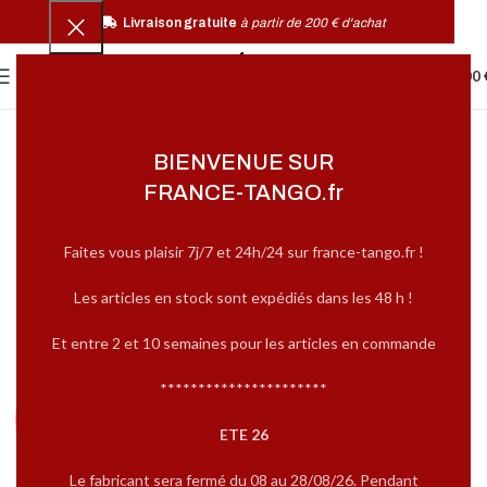
Livraison gratuite
à partir de 200 € d'achat
0
MENU
0,00
BIENVENUE SUR
FRANCE-TANGO.fr
Faites vous plaisir 7j/7 et 24h/24 sur france-tango.fr !
Les articles en stock sont expédiés dans les 48 h !
Et entre 2 et 10 semaines pour les articles en commande
**********************
ETE 26
Le fabricant sera fermé du 08 au 28/08/26. Pendant