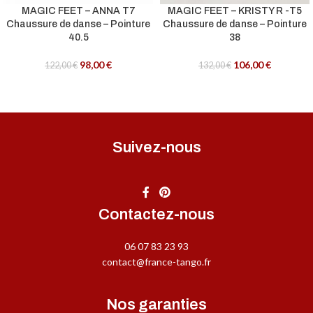
MAGIC FEET – ANNA T7
MAGIC FEET – KRISTY R -T5
Chaussure de danse – Pointure
Chaussure de danse – Pointure
40.5
38
98,00
€
106,00
€
122,00
€
132,00
€
Suivez-nous
Contactez-nous
06 07 83 23 93
contact@france-tango.fr
Nos garanties