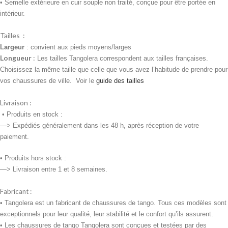
• Semelle extérieure en cuir souple non traité, conçue pour être portée en
intérieur.
Tailles :
Largeur
: convient aux pieds moyens/larges
Longueur
:
Les tailles Tangolera correspondent aux tailles françaises.
Choisissez la même taille que celle que vous avez l’habitude de prendre pour
vos chaussures de ville. Voir le
guide des tailles
Livraison :
•
Produits en stock :
—> Expédiés généralement dans les 48 h, après réception de votre
paiement.
• Produits
hors stock :
—> Livraison entre 1 et 8 semaines.
Fabricant :
• Tangolera est un fabricant de chaussures de tango. Tous ces modèles sont
exceptionnels pour leur qualité, leur stabilité et le confort qu’ils assurent.
• Les chaussures de tango Tangolera sont conçues et testées par des