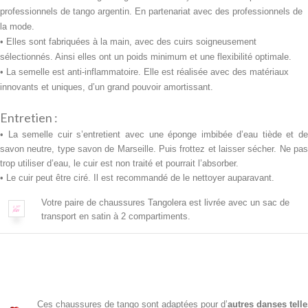
professionnels de tango argentin. En partenariat avec des professionnels de
la mode.
• Elles sont fabriquées à la main, avec des cuirs soigneusement
sélectionnés. Ainsi elles ont un poids minimum et une flexibilité optimale.
• La semelle est anti-inflammatoire. Elle est réalisée avec des
matériaux
innovants et uniques, d’un grand pouvoir amortissant.
Entretien :
• La semelle cuir s’entretient avec une
éponge imbibée d’eau tiède et d
savon neutre, type savon de Marseille. Puis frottez et laisser sécher. Ne pas
trop utiliser d’eau, le cuir est non traité et pourrait l’absorber.
• Le cuir peut être ciré. Il est recommandé de le nettoyer auparavant.
Votre paire de chaussures Tangolera est livrée avec un sac de
transport en satin à 2 compartiments.
Ces chaussures de tango sont adaptées pour d’
autres danses tell