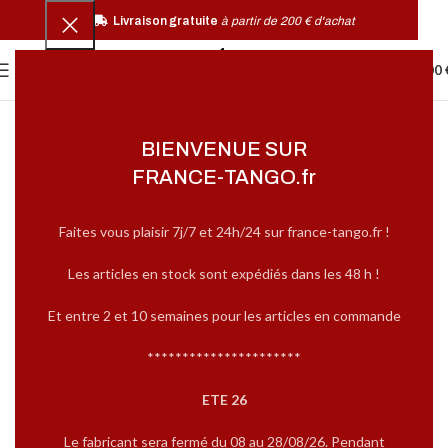
Livraison gratuite
à partir de 200 € d'achat
0
MENU
0,00
BIENVENUE SUR
FRANCE-TANGO.fr
Faites vous plaisir 7j/7 et 24h/24 sur france-tango.fr !
Les articles en stock sont expédiés dans les 48 h !
Et entre 2 et 10 semaines pour les articles en commande
**********************
ETE 26
Le fabricant sera fermé du 08 au 28/08/26. Pendant