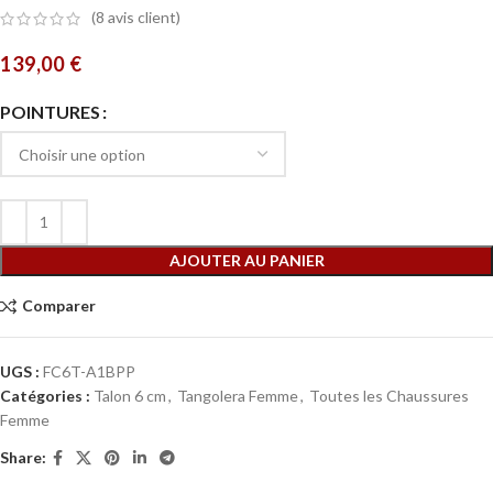
(
8
avis client)
139,00
€
POINTURES
AJOUTER AU PANIER
Comparer
UGS :
FC6T-A1BPP
Catégories :
Talon 6 cm
,
Tangolera Femme
,
Toutes les Chaussures
Femme
Share: