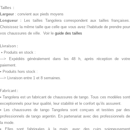
Tailles :
Largeur
: convient aux pieds moyens
Longueur
:
Les tailles Tangolera correspondent aux tailles françaises.
Choisissez la même taille que celle que vous avez l’habitude de prendre pour
vos chaussures de ville. Voir le
guide des tailles
Livraison :
•
Produits en stock :
—> Expédiés généralement dans les 48 h, après réception de votre
paiement.
• Produits
hors stock :
—> Livraison entre 1 et 8 semaines.
Fabricant :
• Tangolera est un fabricant de chaussures de tango. Tous ces modèles sont
exceptionnels pour leur qualité, leur stabilité et le confort qu’ils assurent.
• Les chaussures de tango Tangolera sont conçues et testées par des
professionnels de tango argentin. En partenariat avec des professionnels de
la mode.
• Elles sont fabriquées à la main, avec des cuirs soigneusement