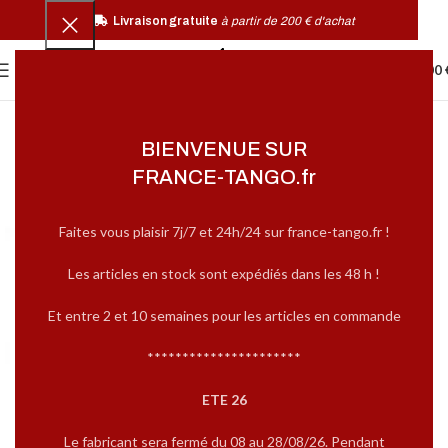
Livraison gratuite
à partir de 200 € d'achat
0
MENU
0,00
BIENVENUE SUR
FRANCE-TANGO.fr
Faites vous plaisir 7j/7 et 24h/24 sur france-tango.fr !
Les articles en stock sont expédiés dans les 48 h !
Et entre 2 et 10 semaines pour les articles en commande
**********************
ETE 26
Le fabricant sera fermé du 08 au 28/08/26. Pendant