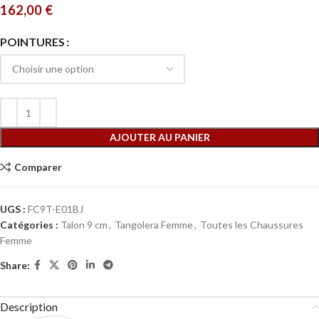
162,00
€
POINTURES
AJOUTER AU PANIER
Comparer
UGS :
FC9T-E01BJ
Catégories :
Talon 9 cm
,
Tangolera Femme
,
Toutes les Chaussures
Femme
Share:
Description