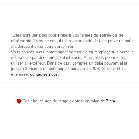
Elles sont parfaites pour embellir vos tenues de
soirée ou de
cérémonie
. Dans ce cas, il est recommandé de faire poser un patin
antidérapant chez votre cordonnier.
Vous pouvez aussi commander ce modèle en remplaçant la semelle
cuir souple par une semelle
élastomère. Ainsi, vous pourrez
les
utiliser à l’extérieur. Dans ce cas, comptez un délai pouvant aller
jusqu’à 3 mois et un coût supplémentaire de 20 €. Si vous êtes
intéressé,
contactez nous.
Ces chaussures de tango existent en talon
de 7 cm