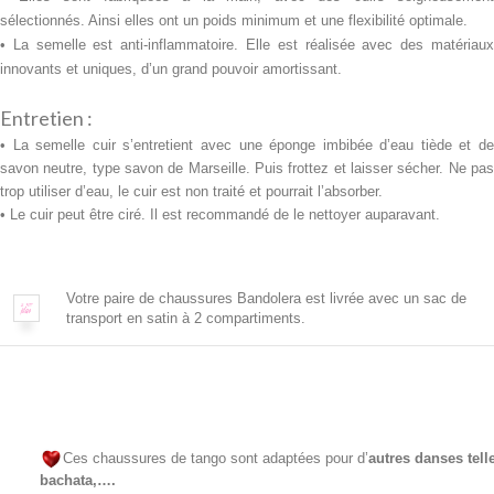
sélectionnés. Ainsi elles ont un poids minimum et une flexibilité optimale.
• La semelle est anti-inflammatoire. Elle est réalisée avec des
matériaux
innovants et uniques, d’un grand pouvoir amortissant.
Entretien :
• La semelle cuir s’entretient avec une
éponge imbibée d’eau tiède et d
savon neutre, type savon de Marseille. Puis frottez et laisser sécher. Ne pas
trop utiliser d’eau, le cuir est non traité et pourrait l’absorber.
• Le cuir peut être ciré. Il est recommandé de le nettoyer auparavant.
Votre paire de chaussures Bandolera est livrée avec un sac de
transport en satin à 2 compartiments.
Ces chaussures de tango sont adaptées pour d’
autres danses tel
bachata,….