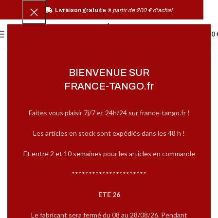
Livraison gratuite
à partir de 200 € d'achat
0
MENU
0,00
BIENVENUE SUR
FRANCE-TANGO.fr
Faites vous plaisir 7j/7 et 24h/24 sur france-tango.fr !
Les articles en stock sont expédiés dans les 48 h !
Et entre 2 et 10 semaines pour les articles en commande
**********************
ETE 26
Le fabricant sera fermé du 08 au 28/08/26. Pendant