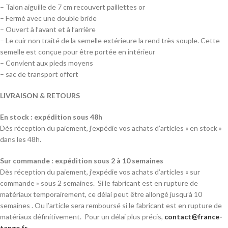
– Talon aiguille de 7 cm recouvert paillettes or
– Fermé avec une double bride
– Ouvert à l’avant et à l’arrière
– Le cuir non traité de la semelle extérieure la rend très souple. Cette
semelle est conçue pour être portée en intérieur
– Convient aux pieds moyens
– sac de transport offert
LIVRAISON & RETOURS
En stock : expédition sous 48h
Dès réception du paiement, j’expédie vos achats d’articles « en stock »
dans les 48h.
Sur commande : expédition sous 2 à 10 semaines
Dès réception du paiement, j’expédie vos achats d’articles « sur
commande » sous 2 semaines. Si le fabricant est en rupture de
matériaux temporairement, ce délai peut être allongé jusqu’à 10
semaines . Ou l’article sera remboursé si le fabricant est en rupture de
matériaux définitivement. Pour un délai plus précis,
contact@france-
tango.fr