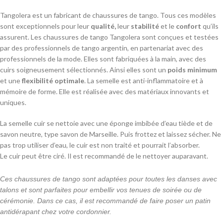
Tangolera est un fabricant de chaussures de tango. Tous ces modèles
sont exceptionnels pour leur
qualité,
leur
stabilité
et le
confort
qu’ils
assurent. Les chaussures de tango Tangolera sont conçues et testées
par des professionnels de tango argentin, en partenariat avec des
professionnels de la mode. Elles sont fabriquées à la main, avec des
cuirs soigneusement sélectionnés. Ainsi elles sont un
poids minimum
et une
flexibilité optimale
. La semelle est anti-inflammatoire et à
mémoire de forme. Elle est réalisée avec des matériaux innovants et
uniques.
La semelle cuir se nettoie avec une éponge imbibée d’eau tiède et de
savon neutre, type savon de Marseille. Puis frottez et laissez sécher. Ne
pas trop utiliser d’eau, le cuir est non traité et pourrait l’absorber.
Le cuir peut être ciré. Il est recommandé de le nettoyer auparavant.
Ces chaussures de tango sont adaptées pour toutes les danses avec
talons et sont parfaites pour embellir vos tenues de soirée ou de
cérémonie. Dans ce cas, il est recommandé de faire poser un patin
antidérapant chez votre cordonnier.