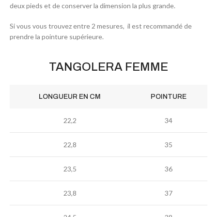
deux pieds et de conserver la dimension la plus grande.
Si vous vous trouvez entre 2 mesures, il est recommandé de
prendre la pointure supérieure.
TANGOLERA FEMME
LONGUEUR EN CM
POINTURE
22,2
34
22,8
35
23,5
36
23,8
37