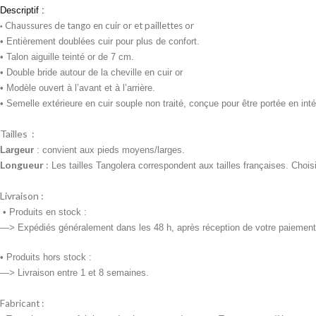
Descriptif :
Chaussures de tango en cuir or et paillettes or
•
• Entièrement doublées cuir pour plus de confort.
• Talon aiguille teinté or de 7 cm.
• Double bride autour de la cheville en cuir or
• Modèle ouvert à l’avant et à l’arrière.
• Semelle extérieure en cuir souple non traité, conçue pour être portée en intér
Tailles :
Largeur
: convient aux pieds moyens/larges.
Longueur
:
Les tailles Tangolera correspondent aux tailles françaises. Chois
Livraison :
•
Produits en stock :
—> Expédiés généralement dans les 48 h, après réception de votre paiement
• Produits
hors stock :
—> Livraison entre 1 et 8 semaines.
Fabricant :