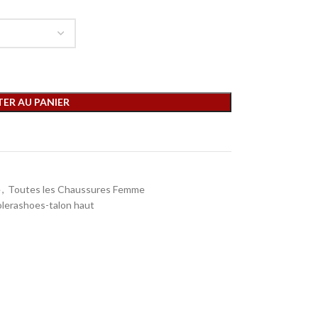
ER AU PANIER
e
,
Toutes les Chaussures Femme
lerashoes-talon haut