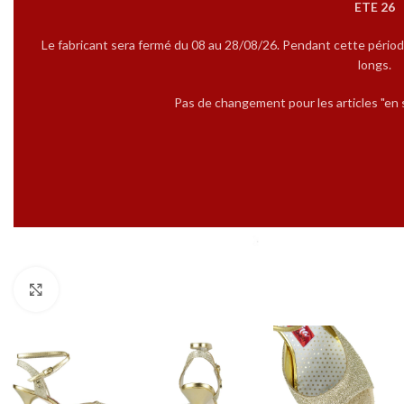
ETE 26
Le fabricant sera fermé du 08 au 28/08/26. Pendant cette périod
longs.
Pas de changement pour les articles "en s
Cliquez pour agrandir