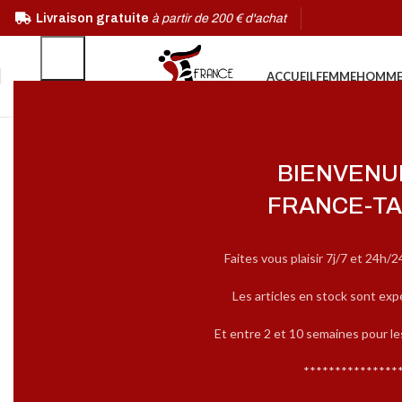
Livraison gratuite
à partir de 200 € d'achat
ACCUEIL
FEMME
HOMM
BIENVENU
FRANCE-TA
Faites vous plaisir 7j/7 et 24h/2
Les articles en stock sont exp
Et entre 2 et 10 semaines pour l
***************