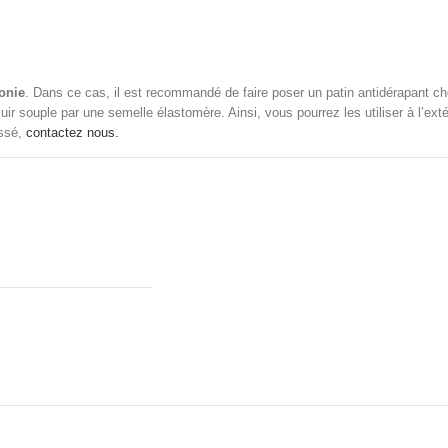
onie
. Dans ce cas, il est recommandé de faire poser un patin antidérapant ch
uir souple par une semelle
élastomère. Ainsi, vous pourrez
les utiliser à l’e
essé,
contactez nous.