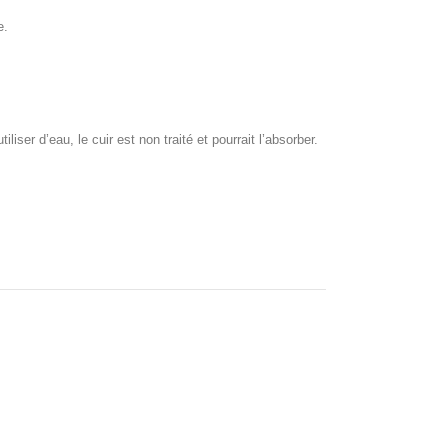
e.
iser d’eau, le cuir est non traité et pourrait l’absorber.