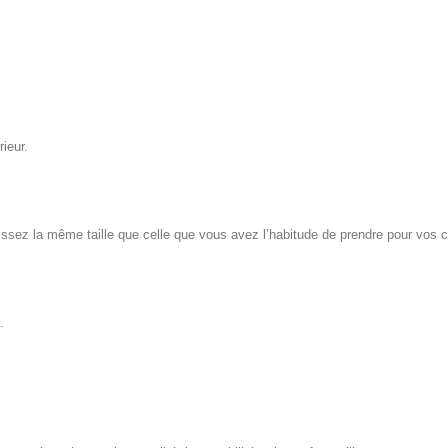
ieur.
issez la même taille que celle que vous avez l’habitude de prendre pour vos c
.