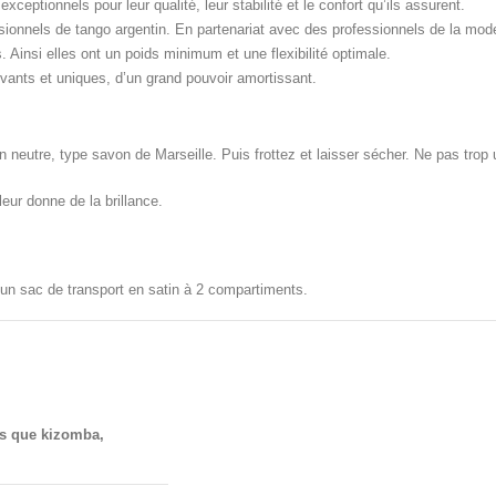
eptionnels pour leur qualité, leur stabilité et le confort qu’ils assurent.
ionnels de tango argentin. En partenariat avec des professionnels de la mod
 Ainsi elles ont un poids minimum et une flexibilité optimale.
vants et uniques, d’un grand pouvoir amortissant.
eutre, type savon de Marseille. Puis frottez et laisser sécher. Ne pas trop util
leur donne de la brillance.
 un sac de transport en satin à 2 compartiments.
es que kizomba,