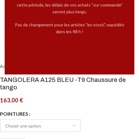
cette période, les délais de vos achats "sur commande"
seront plus longs.
Pas de changement pour les articles "en stock", expédiés
dans les 48 h !
Cliquez pour agrandir
Accueil
MARQUES
Tangolera Femme
TANGOLERA A125 BLEU -T9 Chaussure de
tango
163,00
€
POINTURES