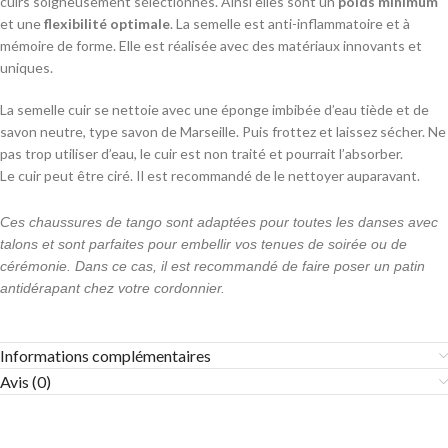
cuirs soigneusement sélectionnés. Ainsi elles sont un
poids minimum
et une
flexibilité optimale
. La semelle est anti-inflammatoire et à
mémoire de forme. Elle est réalisée avec des matériaux innovants et
uniques.
La semelle cuir se nettoie avec une éponge imbibée d’eau tiède et de
savon neutre, type savon de Marseille. Puis frottez et laissez sécher. Ne
pas trop utiliser d’eau, le cuir est non traité et pourrait l’absorber.
Le cuir peut être ciré. Il est recommandé de le nettoyer auparavant.
Ces chaussures de tango sont adaptées pour toutes les danses avec
talons et sont parfaites pour embellir vos tenues de soirée ou de
cérémonie. Dans ce cas, il est recommandé de faire poser un patin
antidérapant chez votre cordonnier.
Informations complémentaires
Avis (0)