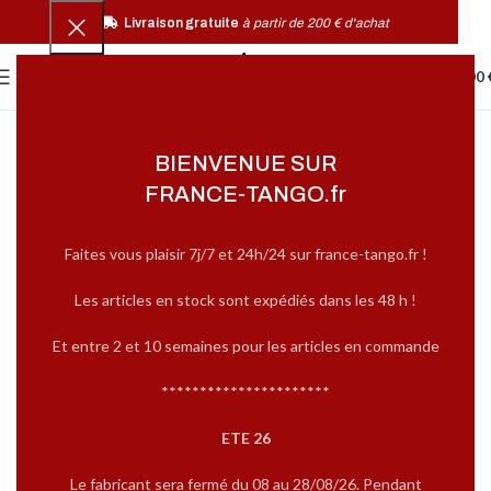
Livraison gratuite
à partir de 200 € d'achat
0
MENU
0,00
BIENVENUE SUR
FRANCE-TANGO.fr
Faites vous plaisir 7j/7 et 24h/24 sur france-tango.fr !
Les articles en stock sont expédiés dans les 48 h !
Et entre 2 et 10 semaines pour les articles en commande
**********************
ETE 26
Le fabricant sera fermé du 08 au 28/08/26. Pendant