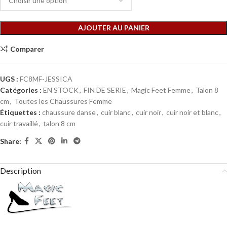
AJOUTER AU PANIER
Comparer
UGS :
FC8MF-JESSICA
Catégories :
EN STOCK
,
FIN DE SERIE
,
Magic Feet Femme
,
Talon 8
cm
,
Toutes les Chaussures Femme
Étiquettes :
chaussure danse
,
cuir blanc
,
cuir noir
,
cuir noir et blanc
,
cuir travaillé
,
talon 8 cm
Share:
Description