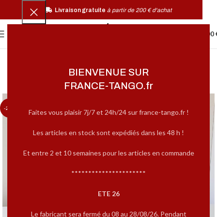
Livraison gratuite
à partir de 200 € d'achat
0
MENU
0,00
BIENVENUE SUR
FRANCE-TANGO.fr
-20%
Faites vous plaisir 7j/7 et 24h/24 sur france-tango.fr !
Les articles en stock sont expédiés dans les 48 h !
Et entre 2 et 10 semaines pour les articles en commande
**********************
ETE 26
Le fabricant sera fermé du 08 au 28/08/26. Pendant