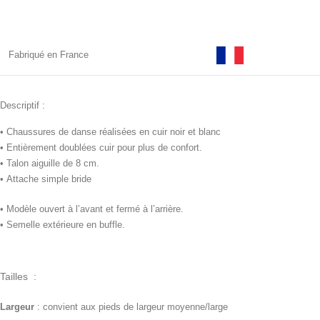
Fabriqué en France
Descriptif :
•
Chaussures de danse réalisées en cuir noir et blanc
• Entièrement doublées cuir pour plus de confort.
• Talon aiguille de 8 cm.
•
Attache simple bride
• Modèle ouvert à l’avant et fermé à l’arrière.
• Semelle extérieure en buffle.
Tailles :
Largeur
: convient aux pieds de largeur moyenne/large