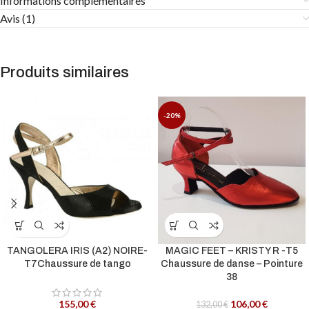
Informations complémentaires
Avis (1)
Produits similaires
-20%
TANGOLERA IRIS (A2) NOIRE-
MAGIC FEET – KRISTY R -T5
T7Chaussure de tango
Chaussure de danse – Pointure
38
155,00
€
106,00
€
132,00
€