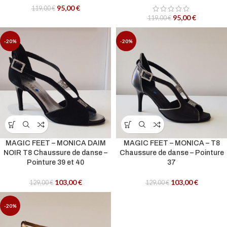
95,00
€
119,00
€
95,00
€
119,00
€
-20%
-20%
MAGIC FEET – MONICA DAIM
MAGIC FEET – MONICA – T8
NOIR T8 Chaussure de danse –
Chaussure de danse – Pointure
Pointure 39 et 40
37
103,00
€
103,00
€
129,00
€
129,00
€
-20%