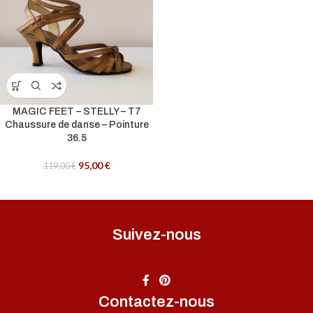
MAGIC FEET – STELLY – T7
Chaussure de danse – Pointure
36.5
95,00
€
119,00
€
Suivez-nous
Contactez-nous