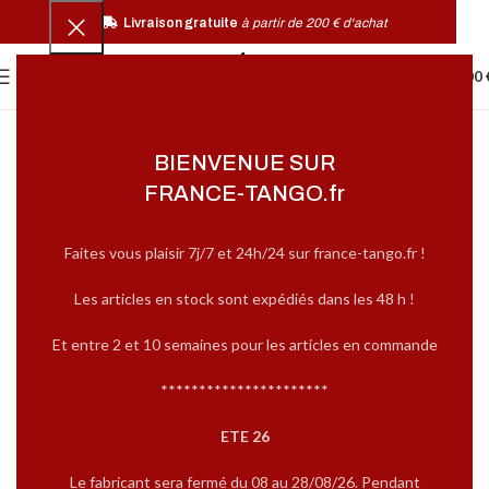
Livraison gratuite
à partir de 200 € d'achat
0
MENU
0,00
BIENVENUE SUR
FRANCE-TANGO.fr
Faites vous plaisir 7j/7 et 24h/24 sur france-tango.fr !
Les articles en stock sont expédiés dans les 48 h !
Et entre 2 et 10 semaines pour les articles en commande
**********************
ETE 26
Le fabricant sera fermé du 08 au 28/08/26. Pendant