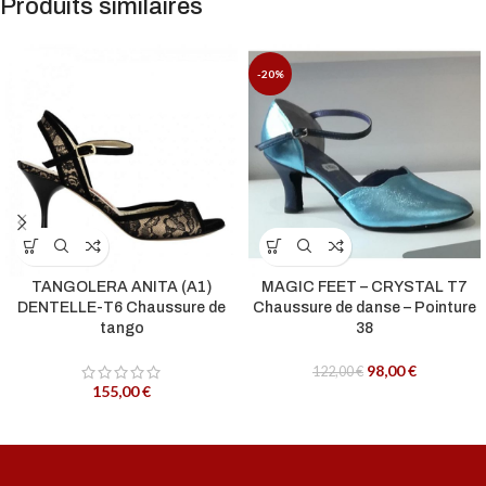
Produits similaires
-20%
TANGOLERA ANITA (A1)
MAGIC FEET – CRYSTAL T7
DENTELLE-T6 Chaussure de
Chaussure de danse – Pointure
tango
38
98,00
€
122,00
€
155,00
€