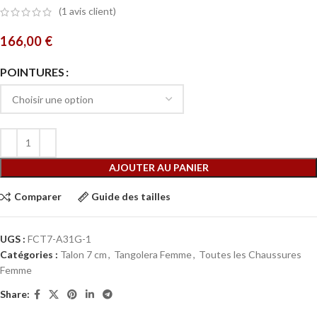
(
1
avis client)
166,00
€
POINTURES
AJOUTER AU PANIER
Comparer
Guide des tailles
UGS :
FCT7-A31G-1
Catégories :
Talon 7 cm
,
Tangolera Femme
,
Toutes les Chaussures
Femme
Share: