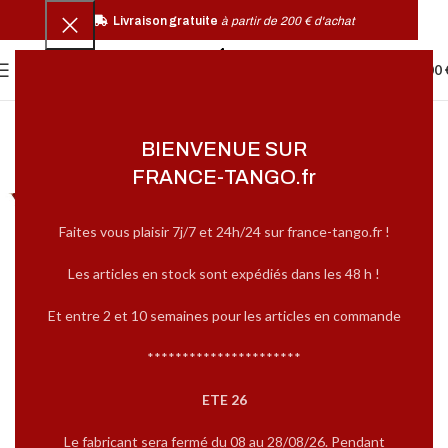
Livraison gratuite
à partir de 200 € d'achat
0
MENU
0,00
BIENVENUE SUR
FRANCE-TANGO.fr
Faites vous plaisir 7j/7 et 24h/24 sur france-tango.fr !
Les articles en stock sont expédiés dans les 48 h !
Et entre 2 et 10 semaines pour les articles en commande
**********************
ETE 26
Le fabricant sera fermé du 08 au 28/08/26. Pendant