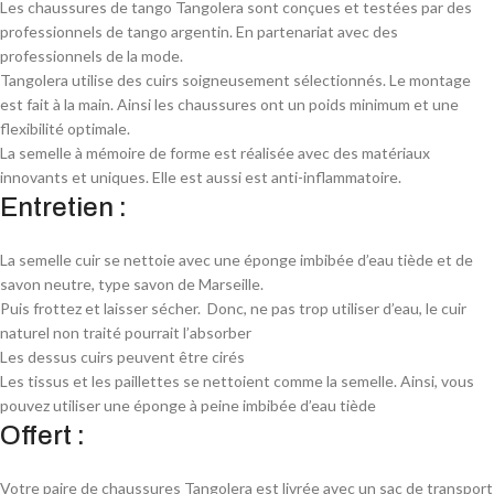
Les chaussures de tango Tangolera sont conçues et testées par des
professionnels de tango argentin. En partenariat avec des
professionnels de la mode.
Tangolera utilise des cuirs soigneusement sélectionnés. Le montage
est fait à la main. Ainsi les chaussures ont un poids minimum et une
flexibilité optimale.
La semelle à mémoire de forme est réalisée avec des matériaux
innovants et uniques. Elle est aussi est anti-inflammatoire.
Entretien :
La semelle cuir se nettoie avec une éponge imbibée d’eau tiède et de
savon neutre, type savon de Marseille.
Puis frottez et laisser sécher. Donc, ne pas trop utiliser d’eau, le cuir
naturel non traité pourrait l’absorber
Les dessus cuirs peuvent être cirés
Les tissus et les paillettes se nettoient comme la semelle. Ainsi, vous
pouvez utiliser une éponge à peine imbibée d’eau tiède
Offert :
Votre paire de chaussures Tangolera est livrée avec un sac de transport