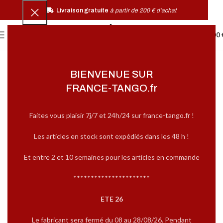
Livraison gratuite
à partir de 200 € d'achat
0
MENU
0,00
BIENVENUE SUR
FRANCE-TANGO.fr
Faites vous plaisir 7j/7 et 24h/24 sur france-tango.fr !
Les articles en stock sont expédiés dans les 48 h !
Et entre 2 et 10 semaines pour les articles en commande
**********************
ETE 26
Le fabricant sera fermé du 08 au 28/08/26. Pendant