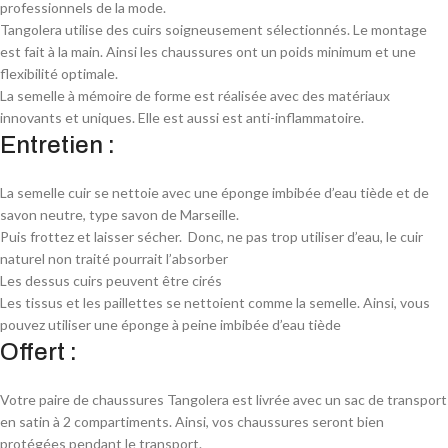
professionnels de la mode.
Tangolera utilise des cuirs soigneusement sélectionnés. Le montage
est fait à la main. Ainsi les chaussures ont un poids minimum et une
flexibilité optimale.
La semelle à mémoire de forme est réalisée avec des matériaux
innovants et uniques. Elle est aussi est anti-inflammatoire.
Entretien :
La semelle cuir se nettoie avec une éponge imbibée d’eau tiède et de
savon neutre, type savon de Marseille.
Puis frottez et laisser sécher. Donc, ne pas trop utiliser d’eau, le cuir
naturel non traité pourrait l’absorber
Les dessus cuirs peuvent être cirés
Les tissus et les paillettes se nettoient comme la semelle. Ainsi, vous
pouvez utiliser une éponge à peine imbibée d’eau tiède
Offert :
Votre paire de chaussures Tangolera est livrée avec un sac de transport
en satin à 2 compartiments. Ainsi, vos chaussures seront bien
protégées pendant le transport.