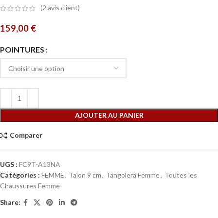
(
2
avis client)
159,00
€
POINTURES
AJOUTER AU PANIER
Comparer
UGS :
FC9T-A13NA
Catégories :
FEMME
,
Talon 9 cm
,
Tangolera Femme
,
Toutes les
Chaussures Femme
Share: