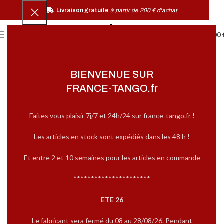
Livraison gratuite
à partir de 200 € d'achat
0
MENU
0,00
BIENVENUE SUR
FRANCE-TANGO.fr
Faites vous plaisir 7j/7 et 24h/24 sur france-tango.fr !
Les articles en stock sont expédiés dans les 48 h !
Et entre 2 et 10 semaines pour les articles en commande
**********************
ETE 26
Le fabricant sera fermé du 08 au 28/08/26. Pendant