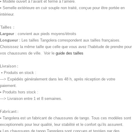
• Modèle ouvert à l’avant et fermé à l’arrière.
• Semelle extérieure en cuir souple non traité, conçue pour être portée en
intérieur.
Tailles :
Largeur
: convient aux pieds moyens/étroits
Longueur
:
Les tailles Tangolera correspondent aux tailles françaises.
Choisissez la même taille que celle que vous avez l’habitude de prendre pour
vos chaussures de ville. Voir le
guide des tailles
Livraison :
•
Produits en stock :
—> Expédiés généralement dans les 48 h, après réception de votre
paiement.
• Produits
hors stock :
—> Livraison entre 1 et 8 semaines.
Fabricant :
• Tangolera est un fabricant de chaussures de tango. Tous ces modèles sont
exceptionnels pour leur qualité, leur stabilité et le confort qu’ils assurent.
• Les chaussures de tango Tangolera sont conçues et testées par des