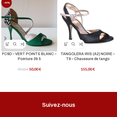
-49%
FC9D – VERT POINTS BLANC –
TANGOLERA IRIS (A2) NOIRE –
Pointure 39.5
T9 – Chaussure de tango
50,00
€
155,00
€
99,00
€
Suivez-nous