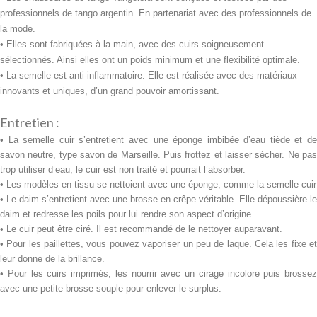
professionnels de tango argentin. En partenariat avec des professionnels de
la mode.
• Elles sont fabriquées à la main, avec des cuirs soigneusement
sélectionnés. Ainsi elles ont un poids minimum et une flexibilité optimale.
• La semelle est anti-inflammatoire. Elle est réalisée avec des
matériaux
innovants et uniques, d’un grand pouvoir amortissant.
Entretien :
• La semelle cuir s’entretient avec une
éponge imbibée d’eau tiède et d
savon neutre, type savon de Marseille. Puis frottez et laisser sécher. Ne pas
trop utiliser d’eau, le cuir est non traité et pourrait l’absorber.
• Les modèles en tissu se nettoient avec une éponge, comme la semelle cuir
• Le daim s’entretient avec une brosse en crêpe véritable. Elle dépoussière le
daim et redresse les poils pour lui rendre son aspect d’origine.
• Le cuir peut être ciré. Il est recommandé de le nettoyer auparavant.
• Pour les paillettes, vous pouvez vaporiser un peu de laque. Cela les fixe et
leur donne de la brillance.
• Pour les cuirs imprimés, les nourrir avec un cirage incolore puis brossez
avec une petite brosse souple pour enlever le surplus.