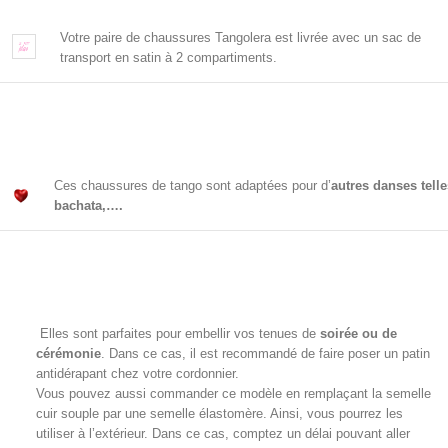
Votre paire de chaussures Tangolera est livrée avec un sac de
transport en satin à 2 compartiments.
Ces chaussures de tango sont adaptées pour d’
autres danses tell
bachata,….
Elles sont parfaites pour embellir vos tenues de
soirée ou de
cérémonie
. Dans ce cas, il est recommandé de faire poser un patin
antidérapant chez votre cordonnier.
Vous pouvez aussi commander ce modèle en remplaçant la semelle
cuir souple par une semelle
élastomère. Ainsi, vous pourrez
les
utiliser à l’extérieur. Dans ce cas, comptez un délai pouvant aller