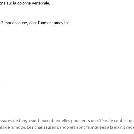
ns sur la colonne vertébrale.
 de 2 mm chacune, dont l’une est amovible.
.
es de tango sont exceptionnelles pour leurs qualité et le confort qu’e
ls de la mode. Les chaussures Bandolera sont fabriquées à la main avec 