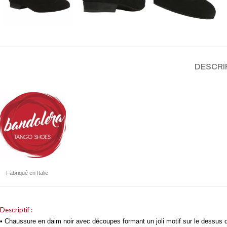
DESCRI
Fabriqué en Italie
Descriptif :
• Chaussure en daim noir avec découpes formant un joli motif sur le dessus d