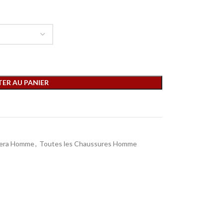
ER AU PANIER
lera Homme
,
Toutes les Chaussures Homme