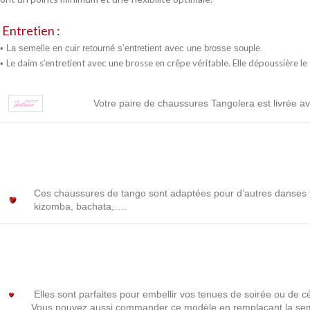
Entretien :
• La semelle en cuir retourné s’entretient avec une brosse souple.
Le daim s’entretient avec une brosse en crêpe véritable. Elle dépoussière le 
•
Votre paire de chaussures Tangolera est livrée a
Ces chaussures de tango sont adaptées pour d’autres danses t
kizomba, bachata,….
Elles sont parfaites pour embellir vos tenues de soirée ou de 
Vous pouvez aussi commander ce modèle en remplaçant la semell