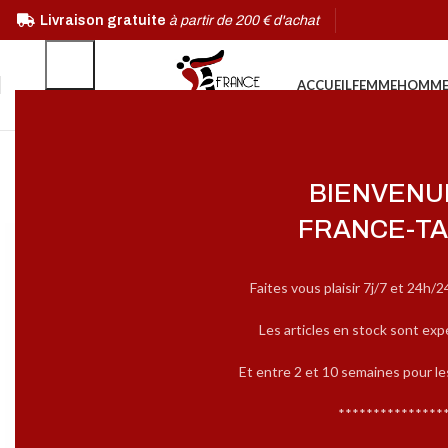
Livraison gratuite
à partir de 200 € d'achat
ACCUEIL
FEMME
HOMM
BIENVENU
FRANCE-TA
Faites vous plaisir 7j/7 et 24h/2
Les articles en stock sont exp
Et entre 2 et 10 semaines pour l
***************