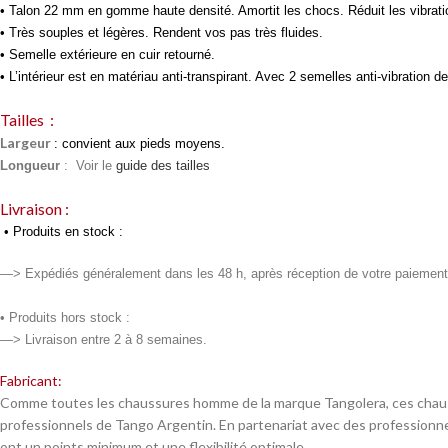
• Talon 22 mm en gomme haute densité. Amortit les chocs. Réduit les vibratio
• Très souples et légères. Rendent vos pas très fluides.
• Semelle extérieure en cuir retourné.
• L’intérieur est en matériau anti-transpirant. Avec 2 semelles anti-vibration
Tailles :
Largeur
: convient aux pieds moyens.
Longueur
:
Voir le
guide des tailles
Livraison :
•
Produits en stock :
—> Expédiés généralement dans les 48 h, après réception de votre paiement
• Produits
hors stock :
—> Livraison entre 2 à 8 semaines.
Fabricant:
Comme toutes les chaussures homme de la marque Tangolera, ces chaussur
professionnels de Tango Argentin. En partenariat avec des professionne
ont un points minimum et une flexibilité optimale.