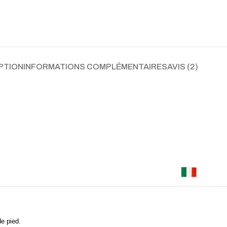
PTION
INFORMATIONS COMPLÉMENTAIRES
AVIS (2)
e pied.