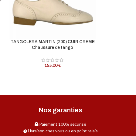
TANGOLERA MARTIN (200) CUIR CREME
TANGOLERA SE
Chaussure de tango
Chau
155,00
€
Nos garanties
Paiement 100% sécurisé
Livraison chez vous ou en point relais