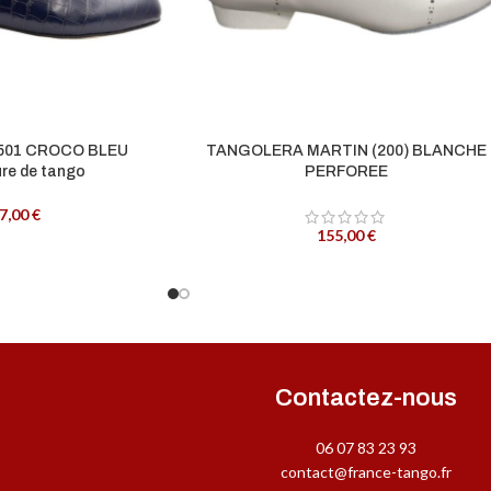
501 CROCO BLEU
TANGOLERA MARTIN (200) BLANCHE
re de tango
PERFOREE
7,00
€
155,00
€
Contactez-nous
06 07 83 23 93
contact@france-tango.fr