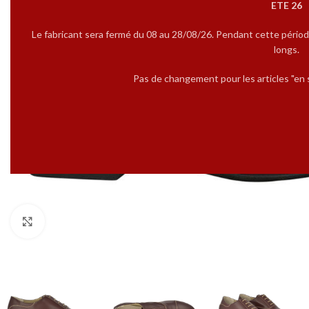
ETE 26
Le fabricant sera fermé du 08 au 28/08/26. Pendant cette périod
longs.
Pas de changement pour les articles "en s
Cliquez pour agrandir