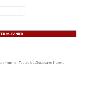
ER AU PANIER
lera Homme
,
Toutes les Chaussures Homme