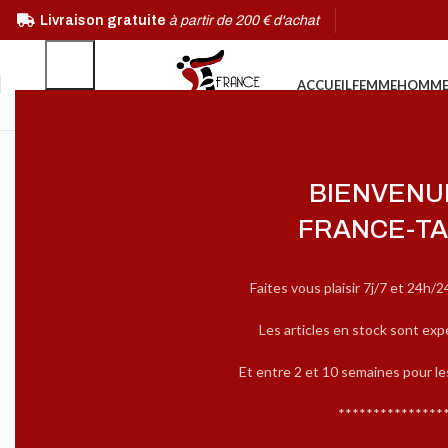
Livraison gratuite
à partir de 200 € d'achat
ACCUEIL
FEMME
HOMM
BIENVENU
FRANCE-TA
Faites vous plaisir 7j/7 et 24h/2
Les articles en stock sont exp
Et entre 2 et 10 semaines pour l
***************