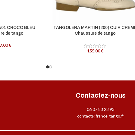
501 CROCO BLEU
TANGOLERA MARTIN (200) CUIR CREM
re de tango
Chaussure de tango
7,00
€
155,00
€
Contactez-nous
06 07 83 23 93
contact@france-tango.fr