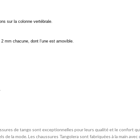
ns sur la colonne vertébrale.
 de 2 mm chacune, dont l’une est amovible.
.
es de tango sont exceptionnelles pour leurs qualité et le confort qu’e
s de la mode. Les chaussures Tangolera sont fabriquées à la main avec d