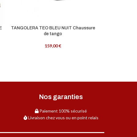
E
TANGOLERA TEO BLEU NUIT Chaussure
TANGOLE
de tango
NOIRCha
159,00
€
Nos garanties
Paiement 100% sécurisé
Livraison chez vous ou en point relais