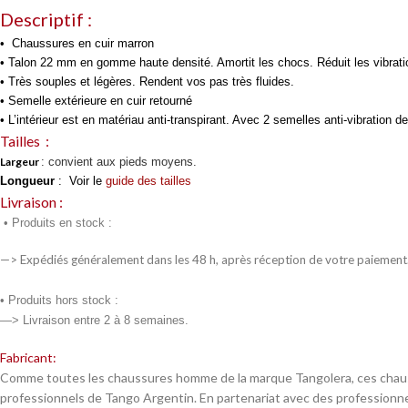
Descriptif :
• Chaussures en cuir marron
• Talon 22 mm en gomme haute densité. Amortit les chocs. Réduit les vibratio
• Très souples et légères. Rendent vos pas très fluides.
• Semelle extérieure en cuir retourné
• L’intérieur est en matériau anti-transpirant. Avec 2 semelles anti-vibration
Tailles :
Largeur
: convient aux pieds moyens.
Longueur
:
Voir le
guide des tailles
Livraison :
•
Produits en stock :
—> Expédiés généralement dans les 48 h, après réception de votre paiement
• Produits
hors stock :
—> Livraison entre 2 à 8 semaines.
Fabricant:
Comme toutes les chaussures homme de la marque Tangolera, ces chaussur
professionnels de Tango Argentin. En partenariat avec des professionnel