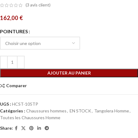
(
3
avis client)
162,00
€
POINTURES
AJOUTER AU PANIER
Comparer
UGS :
HCST-105TP
Catégories :
Chaussures hommes
,
EN STOCK
,
Tangolera Homme
,
Toutes les Chaussures Homme
Share: