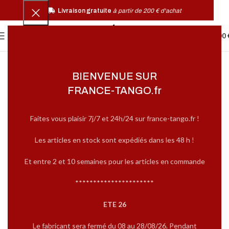
Livraison gratuite
à partir de 200 € d'achat
0
MENU
0,00
BIENVENUE SUR
FRANCE-TANGO.fr
Faites vous plaisir 7j/7 et 24h/24 sur france-tango.fr !
Les articles en stock sont expédiés dans les 48 h !
Et entre 2 et 10 semaines pour les articles en commande
**********************
ETE 26
Le fabricant sera fermé du 08 au 28/08/26. Pendant