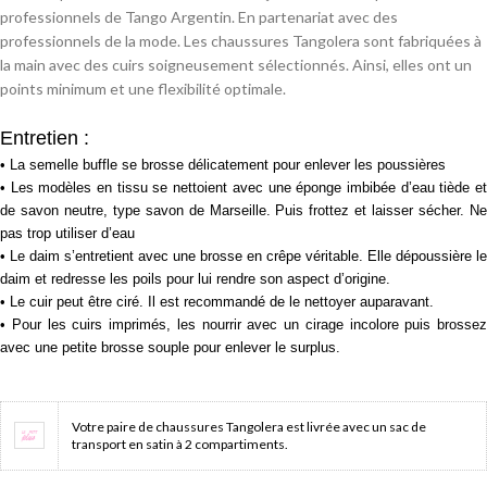
professionnels de Tango Argentin. En partenariat avec des
professionnels de la mode. Les chaussures Tangolera sont fabriquées à
la main avec des cuirs soigneusement sélectionnés. Ainsi, elles ont un
points minimum et une flexibilité optimale.
Entretien :
• La semelle buffle se brosse délicatement pour enlever les poussières
• Les modèles en tissu se nettoient avec une éponge
imbibée d’eau tiède e
de savon neutre, type savon de Marseille. Puis frottez et laisser sécher. Ne
pas trop utiliser d’eau
• Le daim s’entretient avec une brosse en crêpe véritable. Elle dépoussière le
daim et redresse les poils pour lui rendre son aspect d’origine.
• Le cuir peut être ciré. Il est recommandé de le nettoyer auparavant.
• Pour les cuirs imprimés, les nourrir avec un cirage incolore puis brossez
avec une petite brosse souple pour enlever le surplus.
Votre paire de chaussures Tangolera est livrée avec un sac de
transport en satin à 2 compartiments.