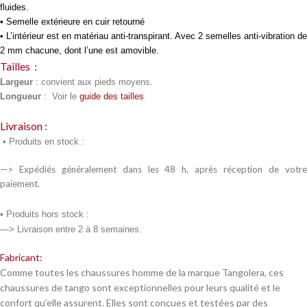
fluides.
• Semelle extérieure en cuir retourné
• L’intérieur est en matériau anti-transpirant. Avec 2 semelles anti-vibration de
2 mm chacune, dont l’une est amovible.
Tailles :
Largeur
: convient aux pieds moyens.
Longueur
:
Voir le
guide des tailles
Livraison :
•
Produits en stock :
—> Expédiés généralement dans les 48 h, après réception de votre
paiement.
• Produits
hors stock :
—> Livraison entre 2 à 8 semaines.
Fabricant:
Comme toutes les chaussures homme de la marque Tangolera, ces
chaussures de tango sont exceptionnelles pour leurs qualité et le
confort qu’elle assurent. Elles sont conçues et testées par des