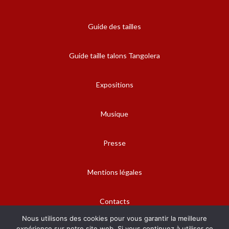
Guide des tailles
Guide taille talons Tangolera
Expositions
Musique
Presse
Mentions légales
Contacts
Nous utilisons des cookies pour vous garantir la meilleure
expérience sur notre site web. Si vous continuez à utiliser ce