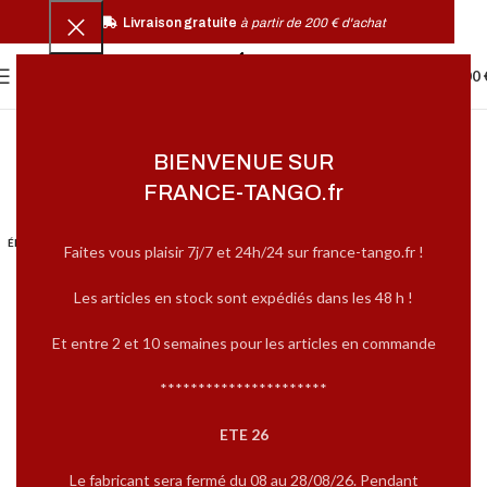
Livraison gratuite
à partir de 200 € d'achat
0
MENU
0,00
BIENVENUE SUR
FRANCE-TANGO.fr
ÉPUISÉ
Faites vous plaisir 7j/7 et 24h/24 sur france-tango.fr !
Les articles en stock sont expédiés dans les 48 h !
Et entre 2 et 10 semaines pour les articles en commande
**********************
ETE 26
Le fabricant sera fermé du 08 au 28/08/26. Pendant